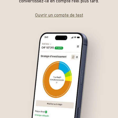
convertissez-le en compte réel plus tard.
Ouvrir un compte de test