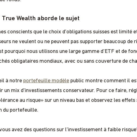
True Wealth aborde le sujet
 conscients que le choix d'obligations suisses est limité e
sseurs ne veulent ou ne peuvent pas supporter beaucoup de r
st pourquoi nous utilisons une large gamme d'ETF et de fond
chés obligataires mondiaux, avec ou sans couverture de ch
il à notre
portefeuille modèle
public montre comment il est
r un mix d'investissements conservateur. Pour ce faire, rég
lérance au risque» sur un niveau bas et observez les effets 
 du portefeuille.
 vous avez des questions sur l'investissement à faible risqu