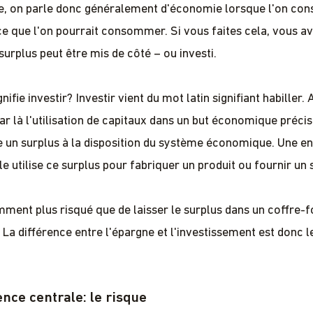
, on parle donc généralement d'économie lorsque l'on c
e que l'on pourrait consommer. Si vous faites cela, vous a
surplus peut être mis de côté – ou investi.
nifie investir? Investir vient du mot latin signifiant habiller. 
r là l'utilisation de capitaux dans un but économique précis.
e un surplus à la disposition du système économique. Une en
 utilise ce surplus pour fabriquer un produit ou fournir un 
mment plus risqué que de laisser le surplus dans un coffre
 La différence entre l'épargne et l'investissement est donc l
ence centrale: le risque