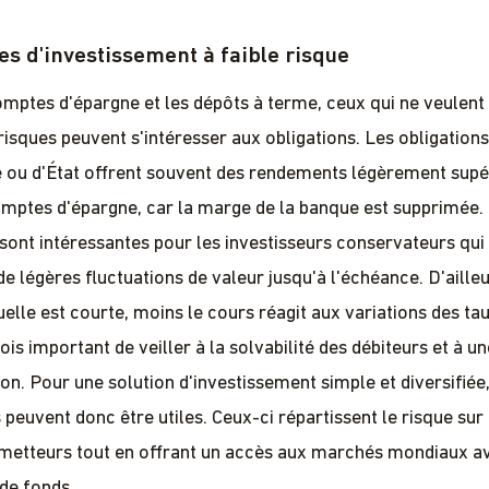
s d'investissement à faible risque
omptes d'épargne et les dépôts à terme, ceux qui ne veulent
risques peuvent s'intéresser aux obligations. Les obligations
e ou d'État offrent souvent des rendements légèrement supé
mptes d'épargne, car la marge de la banque est supprimée.
 sont intéressantes pour les investisseurs conservateurs qui
e légères fluctuations de valeur jusqu'à l'échéance. D'ailleu
elle est courte, moins le cours réagit aux variations des tau
fois important de veiller à la solvabilité des débiteurs et à u
ion. Pour une solution d'investissement simple et diversifiée
 peuvent donc être utiles. Ceux-ci répartissent le risque sur
metteurs tout en offrant un accès aux marchés mondiaux a
 de fonds.