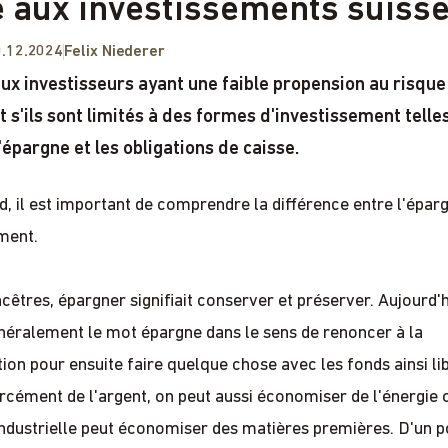
é aux investissements suiss
.12.2024
Felix Niederer
x investisseurs ayant une faible propension au risque
s'ils sont limités à des formes d'investissement telle
épargne et les obligations de caisse.
d, il est important de comprendre la différence entre l'épar
ement.
cêtres, épargner signifiait conserver et préserver. Aujourd'h
énéralement le mot épargne dans le sens de renoncer à la
n pour ensuite faire quelque chose avec les fonds ainsi li
orcément de l'argent, on peut aussi économiser de l'énergie 
industrielle peut économiser des matières premières. D'un p