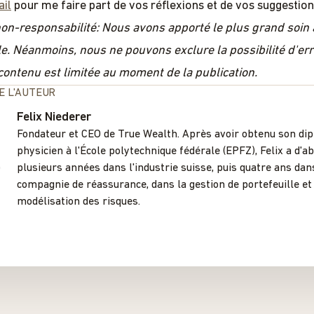
il
pour me faire part de vos réflexions et de vos suggestion
on-responsabilité: Nous avons apporté le plus grand soin
cle. Néanmoins, nous ne pouvons exclure la possibilité d'er
 contenu est limitée au moment de la publication.
E L'AUTEUR
Felix Niederer
Fondateur et CEO de True Wealth. Après avoir obtenu son di
physicien à l'École polytechnique fédérale (EPFZ), Felix a d'a
plusieurs années dans l'industrie suisse, puis quatre ans da
compagnie de réassurance, dans la gestion de portefeuille et
modélisation des risques.