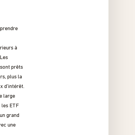
 prendre
rieurs à
 Les
 sont prêts
rs, plus la
x d'intérêt.
ne large
, les ETF
 un grand
vec une