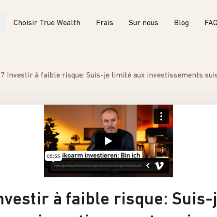
Choisir True Wealth
Frais
Sur nous
Blog
FA
7 Investir à faible risque: Suis-je limité aux investissements sui
nvestir à faible risque: Suis-