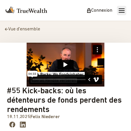
Connexion
Vue d'ensemble
#55 Kick-backs: où les
détenteurs de fonds perdent des
rendements
18.11.2025
Felix Niederer