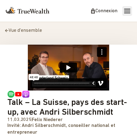
Connexion
Vue d'ensemble
Talk – La Suisse, pays des start-
up, avec Andri Silberschmidt
11.03.2025
Felix Niederer
Invité:
Andri Silberschmidt, conseiller national et
entrepreneur