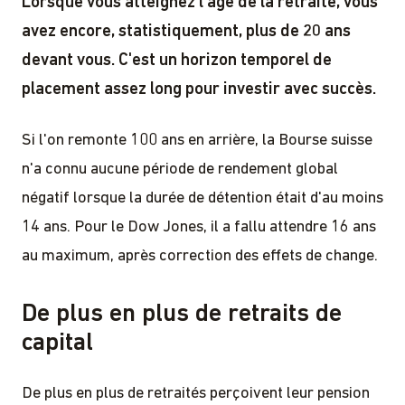
Lorsque vous atteignez l'âge de la retraite, vous
avez encore, statistiquement, plus de 20 ans
devant vous. C'est un horizon temporel de
placement assez long pour investir avec succès.
Si l'on remonte 100 ans en arrière, la Bourse suisse
n'a connu aucune période de rendement global
négatif lorsque la durée de détention était d'au moins
14 ans. Pour le Dow Jones, il a fallu attendre 16 ans
au maximum, après correction des effets de change.
De plus en plus de retraits de
capital
De plus en plus de retraités perçoivent leur pension