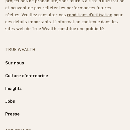
projections de probabilité, sont fournis à titre d'illustration
et peuvent ne pas refléter les performances futures
réelles. Veuillez consulter nos
conditions d'utilisation
pour
des détails importants. L'information contenue dans les
sites web de True Wealth constitue une
publicité
.
TRUE WEALTH
Sur nous
Culture d'entreprise
Insights
Jobs
Presse