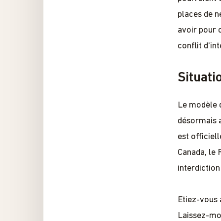
places de n
avoir pour 
conflit d'in
Situati
Le modèle 
désormais a
est officiel
Canada, le 
interdiction
Etiez-vous 
Laissez-mo