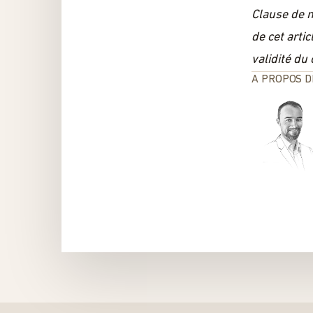
Clause de n
de cet arti
validité du
A PROPOS D