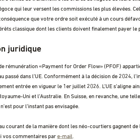
égoce qui leur versent les commissions les plus élevées. Ce
conséquence que votre ordre soit exécuté à un cours défav
térêts classique dont les clients doivent finalement payer le p
on juridique
de rémunération «Payment for Order Flow» (PFOF) apparti
u passé dans l'UE. Conformément à la décision de 2024, l'in
lement entrée en vigueur le 1er juillet 2026. L'UE s'aligne ains
Royaume-Uni et l'Australie. En Suisse, en revanche, une tell
 n'est pour l'instant pas envisagée.
au courant de la manière dont les néo-courtiers gagnent de 
i vos commentaires par
e-mail
.