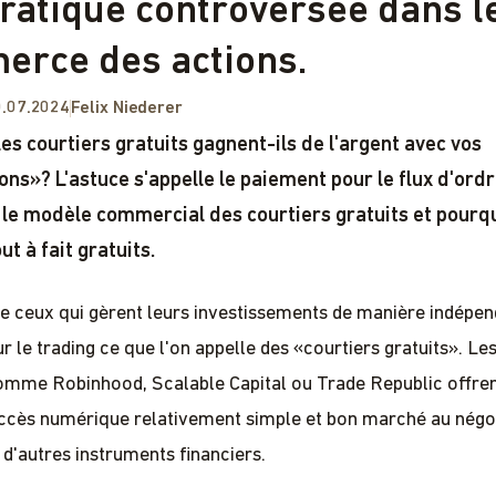
ratique controversée dans l
rce des actions.
.07.2024
Felix Niederer
s courtiers gratuits gagnent-ils de l'argent avec vos
ons»? L'astuce s'appelle le paiement pour le flux d'ordr
le modèle commercial des courtiers gratuits et pourquo
ut à fait gratuits.
 ceux qui gèrent leurs investissements de manière indépe
ur le trading ce que l'on appelle des «courtiers gratuits». Le
omme Robinhood, Scalable Capital ou Trade Republic offren
accès numérique relativement simple et bon marché au nég
 d'autres instruments financiers.