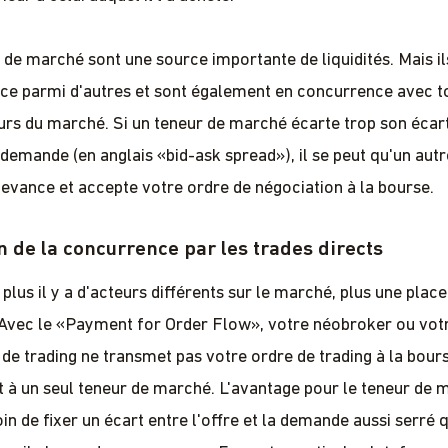
 de marché sont une source importante de liquidités. Mais il
ce parmi d'autres et sont également en concurrence avec t
urs du marché. Si un teneur de marché écarte trop son écar
a demande (en anglais «bid-ask spread»), il se peut qu'un aut
evance et accepte votre ordre de négociation à la bourse.
n de la concurrence par les trades directs
 plus il y a d'acteurs différents sur le marché, plus une plac
. Avec le «Payment for Order Flow», votre néobroker ou vot
de trading ne transmet pas votre ordre de trading à la bour
 à un seul teneur de marché. L'avantage pour le teneur de m
in de fixer un écart entre l'offre et la demande aussi serré qu