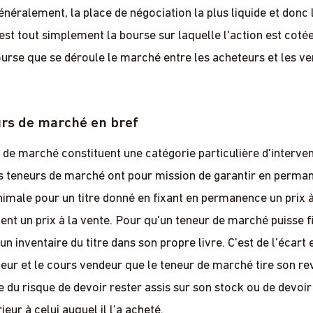
énéralement, la place de négociation la plus liquide et donc 
est tout simplement la bourse sur laquelle l'action est cotée
bourse que se déroule le marché entre les acheteurs et les v
urs de marché en bref
 de marché constituent une catégorie particulière d'interven
 teneurs de marché ont pour mission de garantir en perma
inimale pour un titre donné en fixant en permanence un prix à
nt un prix à la vente. Pour qu'un teneur de marché puisse f
nt un inventaire du titre dans son propre livre. C'est de l'écart 
eur et le cours vendeur que le teneur de marché tire son rev
u risque de devoir rester assis sur son stock ou de devoir
rieur à celui auquel il l'a acheté.