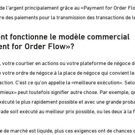
 de l'argent principalement grâce au «Payment for Order F
ire des paiements pour la transmission des transactions de le
t fonctionne le modèle commercial
nt for Order Flow»?
l, votre courtier en actions ou votre plateforme de négoce d
 votre ordre de négoce à la place de négoce qui convient le
action. C'est ce qu'on appelle la «meilleure exécution». Selo
e mieux» peut toutefois signifier autre chose. Par exemple, q
exécuté le plus rapidement possible et avec une grande probab
ade soit exécuté au meilleur prix possible, ou les deux à la f
ce de marché est liquide, plus ces exigences ont de chances 