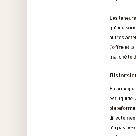
Les teneurs
qu'une sour
autres acte
l'offre et l
marché le d
Distorsio
En principe,
est liquide
plateforme 
directement
n'a pas beso