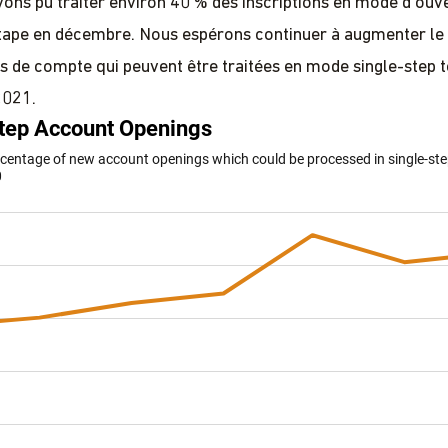
avons pu traiter environ 40 % des inscriptions en mode d'ouv
étape en décembre. Nous espérons continuer à augmenter l
s de compte qui peuvent être traitées en mode single-step t
2021.