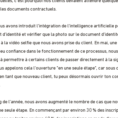
uelles, c'est pourquoi nos clients devaient attendre quelqu
 les documents contractuels.
s avons introduit l'intégration de l'intelligence artificielle 
d'identité et vérifier que la photo sur le document d'identit
à la vidéo selfie que nous avons prise du client. En mai, une
eu confiance dans le fonctionnement de ce processus, nou
permettre à certains clients de passer directement à la si
us appelons cela l'ouverture "en une seule étape", car sous 
 en tant que nouveau client, tu peux désormais ouvrir ton c
.
g de l'année, nous avons augmenté le nombre de cas que n
une seule étape. En commençant par environ 30 % des inscrip