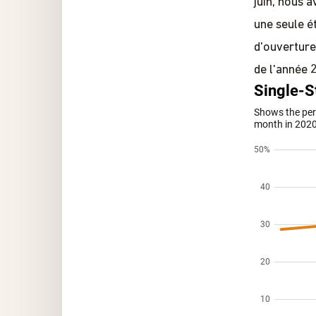
juin, nous 
une seule 
d'ouverture
de l'année 