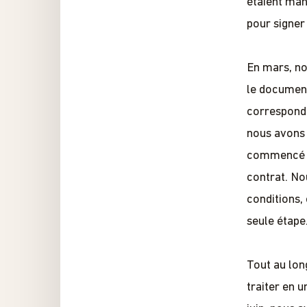
étaient man
pour signer
En mars, nou
le document 
correspond 
nous avons 
commencé à 
contrat. No
conditions,
seule étape
Tout au lon
traiter en 