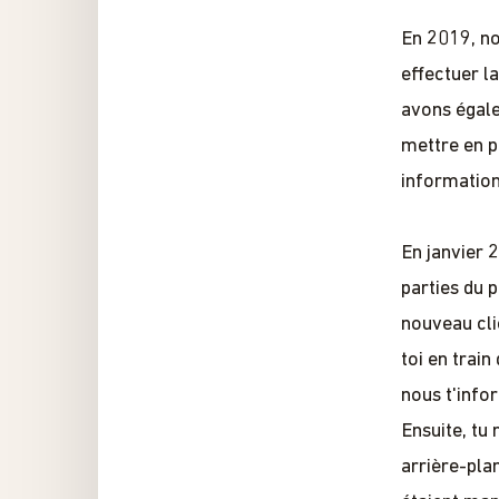
En 2019, no
effectuer l
avons égale
mettre en p
informations
En janvier 
parties du 
nouveau cli
toi en train
nous t'info
Ensuite, tu
arrière-plan