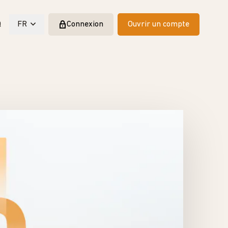
Q
FR
Connexion
Ouvrir un compte