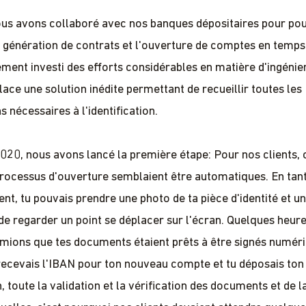
us avons collaboré avec nos banques dépositaires pour po
a génération de contrats et l'ouverture de comptes en temps
ment investi des efforts considérables en matière d'ingénie
lace une solution inédite permettant de recueillir toutes les
 nécessaires à l'identification.
2020, nous avons lancé la première étape: Pour nos clients, 
processus d'ouverture semblaient être automatiques. En tan
ent, tu pouvais prendre une photo de ta pièce d'identité et u
 de regarder un point se déplacer sur l'écran. Quelques heure
rmions que tes documents étaient prêts à être signés numé
 recevais l'IBAN pour ton nouveau compte et tu déposais ton
, toute la validation et la vérification des documents et de l