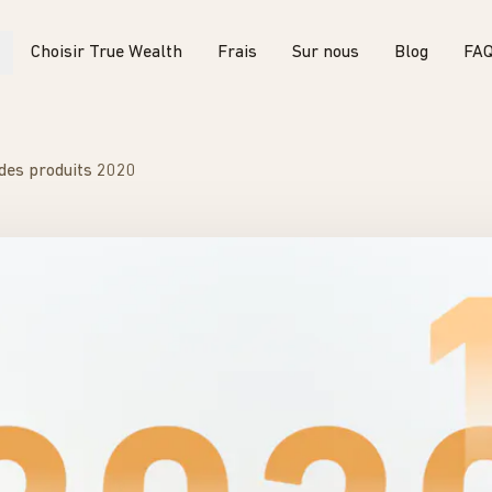
Choisir True Wealth
Frais
Sur nous
Blog
FA
 des produits 2020