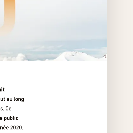
it
ut au long
s. Ce
e public
nnée 2020.