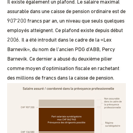
Il existe également un plafond. Le salaire maximal
assurable dans une caisse de pension ordinaire est de
907'200 francs par an, un niveau que seuls quelques
employés atteignent. Ce plafond existe depuis début
2006. Il a été introduit dans le cadre de la «Lex
Barnevik», du nom de l'ancien PDG d'ABB, Percy
Barnevik. Ce dernier a abusé du deuxième pilier
comme moyen d'optimisation fiscale en rachetant
des millions de francs dans la caisse de pension.