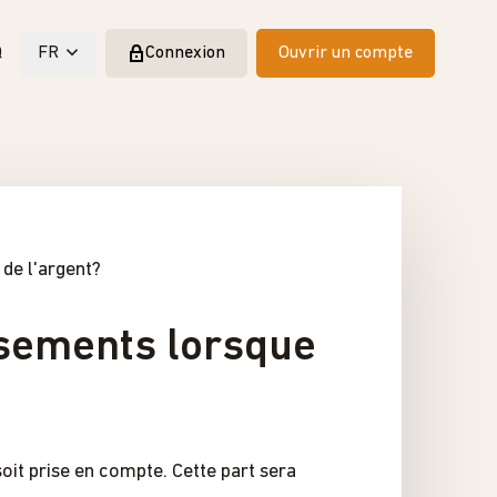
Q
FR
Connexion
Ouvrir un compte
 de l'argent?
ssements lorsque
oit prise en compte. Cette part sera