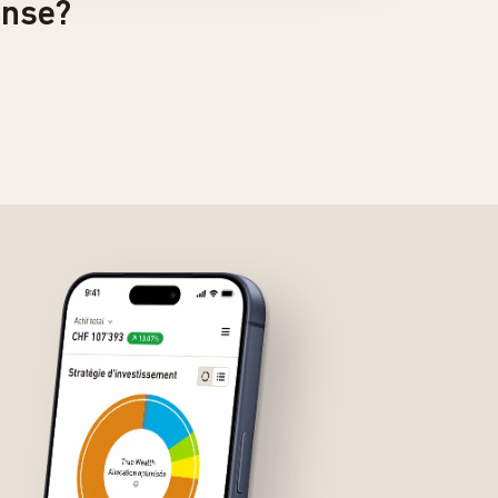
onse?