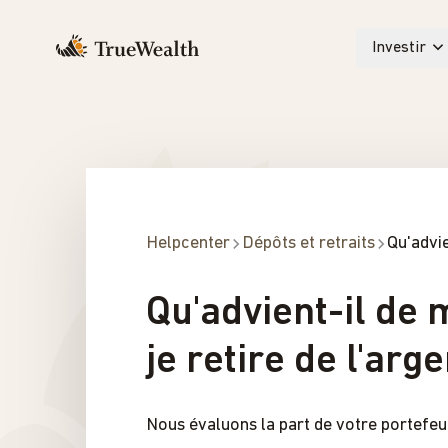
Investir
Helpcenter
Dépôts et retraits
Qu'advie
Qu'advient-il de
je retire de l'arg
Nous évaluons la part de votre portefeui