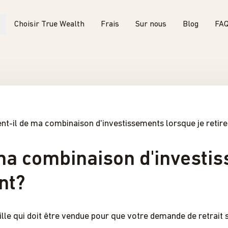
Choisir True Wealth
Frais
Sur nous
Blog
FA
nt-il de ma combinaison d'investissements lorsque je retire
 ma combinaison d'investi
ent?
lle qui doit être vendue pour que votre demande de retrait s