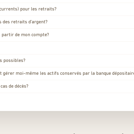
currents) pour les retraits?
 des retraits d'argent?
 à partir de mon compte?
ls possibles?
 et gérer moi-même les actifs conservés par la banque dépositair
cas de décès?