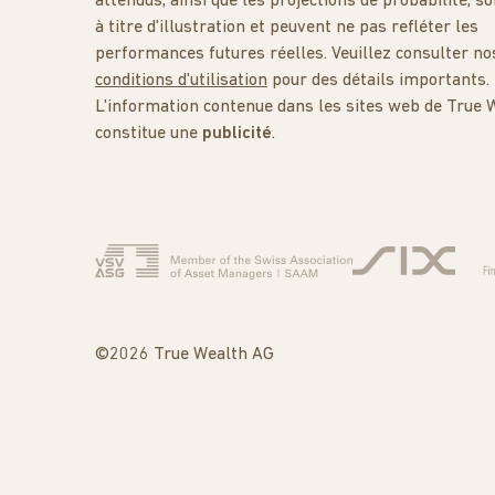
attendus, ainsi que les projections de probabilité, so
à titre d'illustration et peuvent ne pas refléter les
performances futures réelles. Veuillez consulter no
conditions d'utilisation
pour des détails importants.
L'information contenue dans les sites web de True 
constitue une
publicité
.
©2026 True Wealth AG