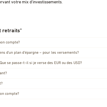
ervant votre mix d'investissements.
 retraits
"
mon compte?
sens d'un plan d'épargne – pour les versements?
. Que se passe-t-il si je verse des EUR ou des USD?
tant?
t?
mon compte?