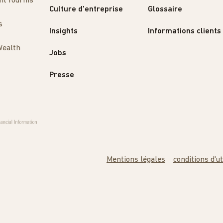
nt fournis
Culture d'entreprise
Glossaire
s
Insights
Informations clients
Wealth
Jobs
Presse
Mentions légales
conditions d'ut