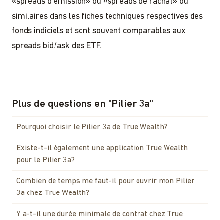
«spreads d'émission» ou «spreads de rachat» ou
similaires dans les fiches techniques respectives des
fonds indiciels et sont souvent comparables aux
spreads bid/ask des ETF.
Plus de questions en
"
Pilier 3a
"
Pourquoi choisir le Pilier 3a de True Wealth?
Existe-t-il également une application True Wealth
pour le Pilier 3a?
Combien de temps me faut-il pour ouvrir mon Pilier
3a chez True Wealth?
Y a-t-il une durée minimale de contrat chez True