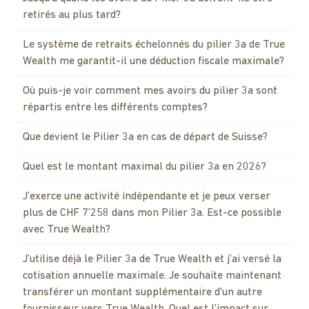
retirés au plus tard?
Le système de retraits échelonnés du pilier 3a de True
Wealth me garantit-il une déduction fiscale maximale?
Où puis-je voir comment mes avoirs du pilier 3a sont
répartis entre les différents comptes?
Que devient le Pilier 3a en cas de départ de Suisse?
Quel est le montant maximal du pilier 3a en 2026?
J'exerce une activité indépendante et je peux verser
plus de CHF 7’258 dans mon Pilier 3a. Est-ce possible
avec True Wealth?
J'utilise déjà le Pilier 3a de True Wealth et j'ai versé la
cotisation annuelle maximale. Je souhaite maintenant
transférer un montant supplémentaire d'un autre
fournisseur vers True Wealth. Quel est l'impact sur