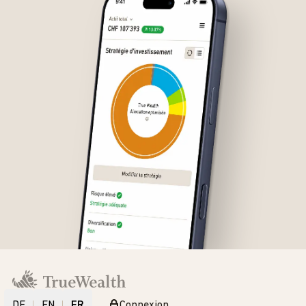
DE
EN
FR
Connexion