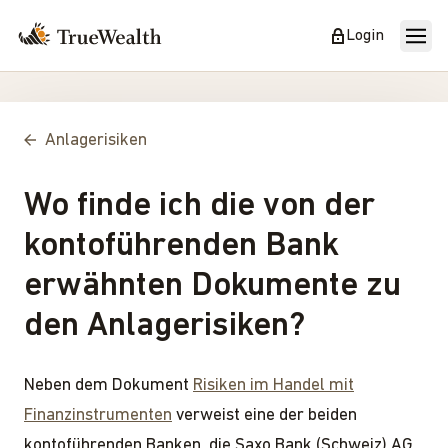
Login
Anlagerisiken
Wo finde ich die von der
kontoführenden Bank
erwähnten Dokumente zu
den Anlagerisiken?
Neben dem Dokument
Risiken im Handel mit
Finanzinstrumenten
verweist eine der beiden
kontoführenden Banken, die Saxo Bank (Schweiz) AG,