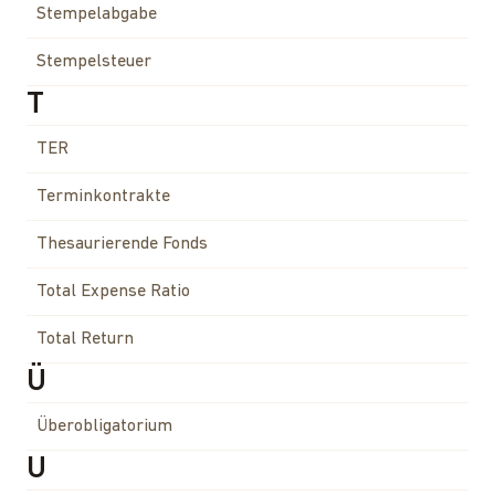
Stempelabgabe
Stempelsteuer
T
TER
Terminkontrakte
Thesaurierende Fonds
Total Expense Ratio
Total Return
Ü
Überobligatorium
U