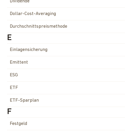
Dividende
Dollar-Cost-Averaging
Durchschnittspreismethode
E
Einlagensicherung
Emittent
ESG
ETF
ETF-Sparplan
F
Festgeld