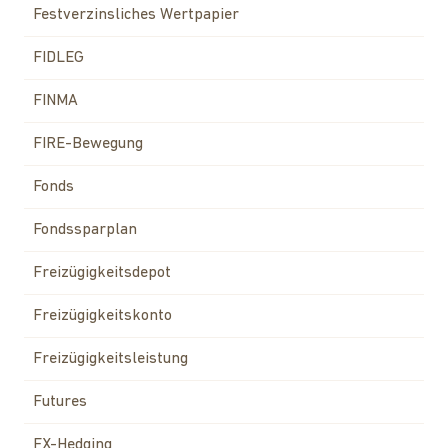
Festverzinsliches Wertpapier
FIDLEG
FINMA
FIRE-Bewegung
Fonds
Fondssparplan
Freizügigkeitsdepot
Freizügigkeitskonto
Freizügigkeitsleistung
Futures
FX-Hedging