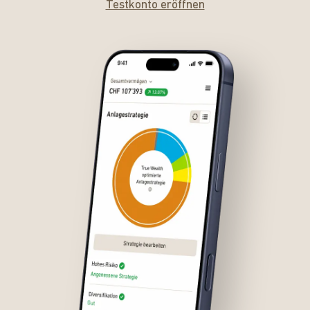
Testkonto eröffnen