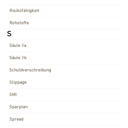
Risikofähigkeit
Rohstoffe
S
Säule 3a
Säule 3b
Schuldverschreibung
Slippage
SMI
Sparplan
Spread