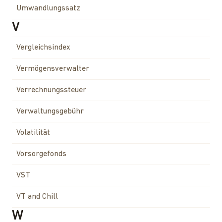
Umwandlungssatz
V
Vergleichsindex
Vermögensverwalter
Verrechnungssteuer
Verwaltungsgebühr
Volatilität
Vorsorgefonds
VST
VT and Chill
W