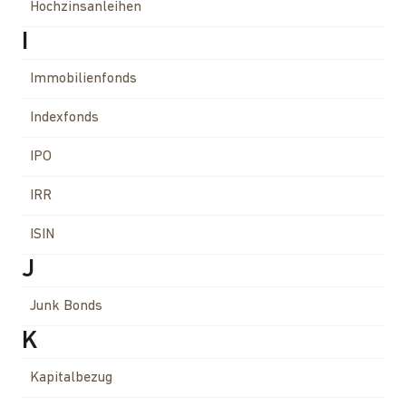
Hochzinsanleihen
I
Immobilienfonds
Indexfonds
IPO
IRR
ISIN
J
Junk Bonds
K
Kapitalbezug