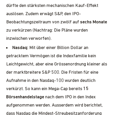
dürfte den stärksten mechanischen Kauf-Effekt
auslösen. Zudem erwägt S&P, den IPO-
Beobachtungszeitraum von zwölf auf
sechs Monate
zu verkürzen (Nachtrag: Die Pläne wurden
inzwischen verworfen).
Nasdaq:
Mit über einer Billion Dollar an
getracktem Vermögen ist die Indexfamilie kein
Leichtgewicht, aber eine Grössenordnung kleiner als
der marktbreitere S&P 500. Die Fristen für eine
Aufnahme in den Nasdaq-100 wurden deutlich
verkürzt. So kann ein Mega-Cap bereits
15
Börsenhandelstage
nach dem IPO in den Index
aufgenommen werden. Ausserdem wird berichtet,
dass Nasdaq die Mindest-Streubesitzanforderung