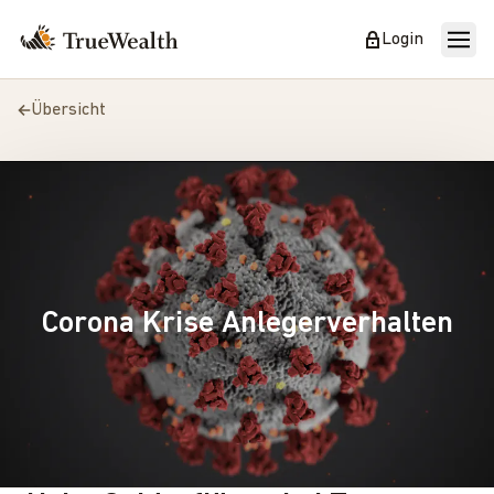
Login
Übersicht
Corona Krise Anlegerverhalten