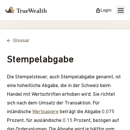
Login
Glossar
Stempelabgabe
Die Stempelsteuer, auch Stempelabgabe genannt, ist
eine hoheitliche Abgabe, die in der Schweiz beim
Handel mit Wertschriften erhoben wird. Sie richtet
sich nach dem Umsatz der Transaktion. Für
inländische
Wertpapiere
beträgt die Abgabe 0.075
Prozent, für ausländische 0.15 Prozent, bezogen auf
das Ordervolumen. Die Abgabe wird je hälftig vom