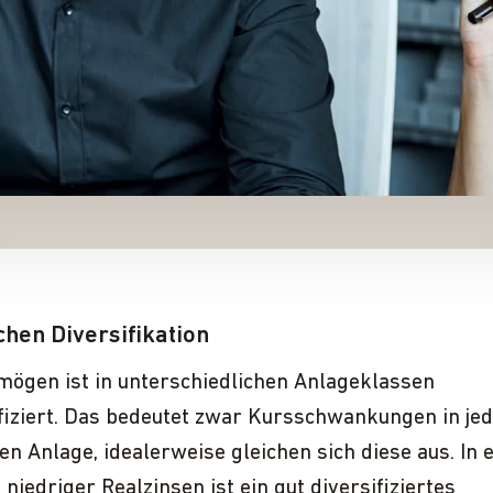
chen Diversifikation
mögen ist in unterschiedlichen Anlageklassen
fiziert. Das bedeutet zwar Kurs­schwankungen in je
en Anlage, idealerweise gleichen sich diese aus. In
niedriger Realzinsen ist ein gut diversifiziertes