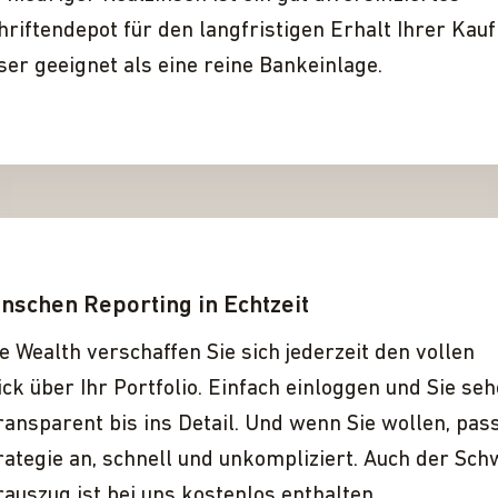
riften­depot für den langfristigen Erhalt Ihrer Kauf
ser geeignet als eine reine Bankeinlage.
nschen Reporting in Echtzeit
e Wealth verschaffen Sie sich jederzeit den vollen
ck über Ihr Portfolio. Einfach einloggen und Sie se
transparent bis ins Detail. Und wenn Sie wollen, pas
rategie an, schnell und unkompliziert. Auch der Sch
auszug ist bei uns kostenlos enthalten.