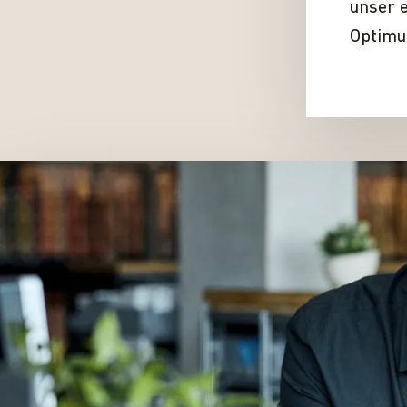
unser e
Optimu