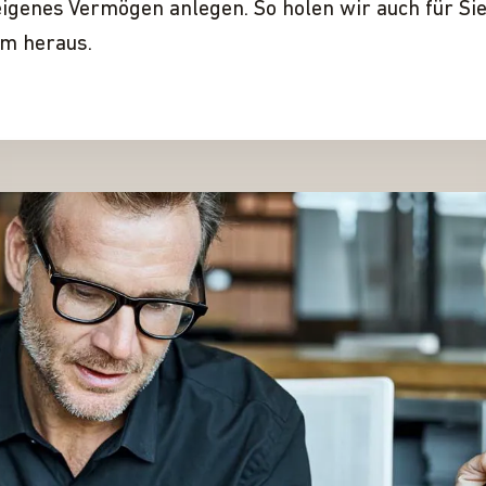
igenes Vermögen anlegen. So holen wir auch für Si
m heraus.