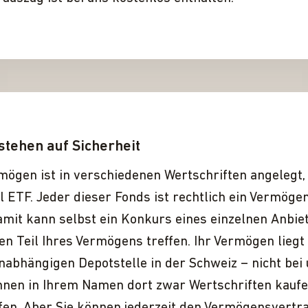
stehen auf Sicherheit
mögen ist in verschiedenen Wertschriften angelegt
l ETF. Jeder dieser Fonds ist rechtlich ein Vermögen
amit kann selbst ein Konkurs eines einzelnen Anbie
en Teil Ihres Vermögens treffen. Ihr Vermögen liegt
nabhängigen Depotstelle in der Schweiz – nicht bei 
nnen in Ihrem Namen dort zwar Wertschriften kauf