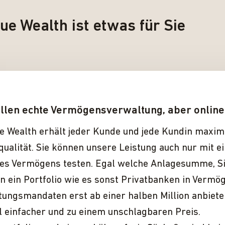
ue Wealth ist etwas für Sie
llen echte Vermögensverwaltung, aber online
ue Wealth erhält jeder Kunde und jede Kundin maxim
ualität. Sie können unsere Leistung auch nur mit 
hres Vermögens testen. Egal welche Anlagesumme, S
n ein Portfolio wie es sonst Privatbanken in Vermö
ungs­mandaten erst ab einer halben Million anbiete
l einfacher und zu einem unschlagbaren Preis.