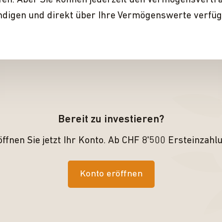
fen. Aber Sie können jederzeit den Vermögensvertr
ndigen und direkt über Ihre Vermögens­werte verfüg
Bereit zu investieren?
ffnen Sie jetzt Ihr Konto. Ab CHF 8'500 Ersteinzahl
Konto eröffnen