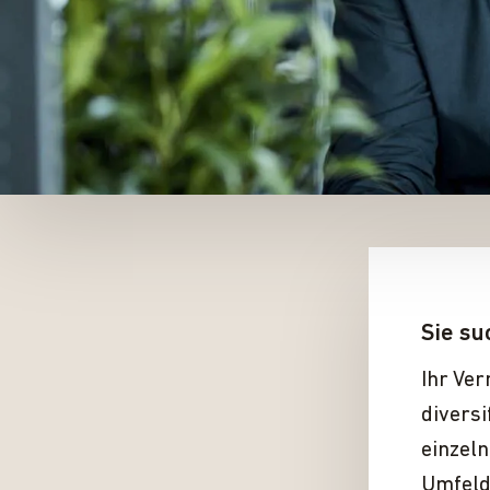
Sie su
Ihr Ver
diversi
einzeln
Umfeld 