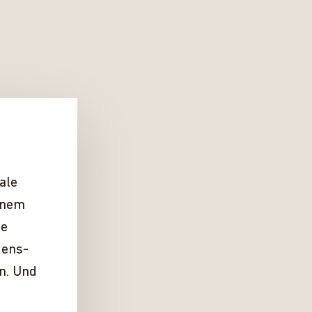
ale
einem
ie
gens­
n. Und