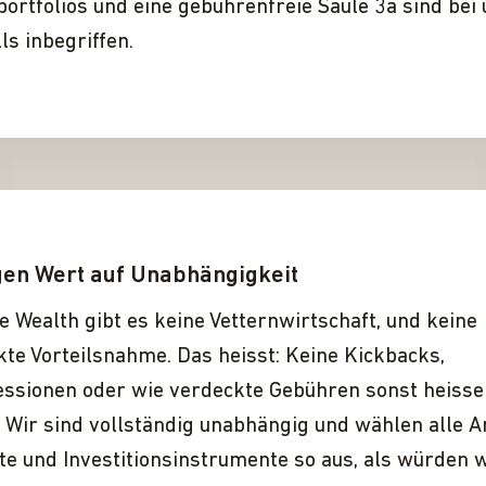
ortfolios und eine gebührenfreie Säule 3a sind bei
ls inbegriffen.
gen Wert auf Unabhängigkeit
e Wealth gibt es keine Vetternwirtschaft, und keine
te Vorteilsnahme. Das heisst: Keine Kickbacks,
essionen oder wie verdeckte Gebühren sonst heisse
Wir sind voll­ständig unabhängig und wählen alle A
e und Investitionsinstrumente so aus, als würden w