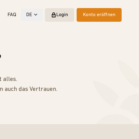
FAQ
DE
Login
Konto eröffnen
?
 alles.
n auch das Vertrauen.