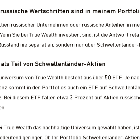
 russische Wertschriften sind in meinem Portfol
ktien russischer Unternehmen oder russische Anleihen in m
enn Sie bei True Wealth investiert sind, ist die Antwort rela
Russland nie separat an, sondern nur über Schwellenländer-I
als Teil von Schwellenländer-Aktien
niversum von True Wealth besteht aus über 50 ETF. Je nac
anz kommt in den Portfolios auch ein ETF auf Schwellenlä
. Bei diesem ETF fallen etwa 3 Prozent auf Aktien russisch
en.
i True Wealth das nachhaltige Universum gewählt haben, ist 
deutend geringer. Ob Ihr Portfolio Schwellenländer-Aktien 