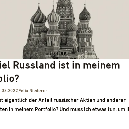
iel Russland ist in meinem
olio?
.03.2022
Felix Niederer
st eigentlich der Anteil russischer Aktien und anderer
ten in meinem Portfolio? Und muss ich etwas tun, um i