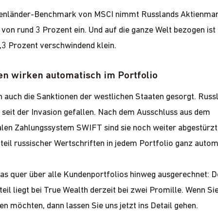
enländer-Benchmark von MSCI nimmt Russlands Aktienmark
 von rund 3 Prozent ein. Und auf die ganze Welt bezogen ist
0,3 Prozent verschwindend klein.
en wirken automatisch im Portfolio
 auch die Sanktionen der westlichen Staaten gesorgt. Russ
 seit der Invasion gefallen. Nach dem Ausschluss aus dem
alen Zahlungssystem SWIFT sind sie noch weiter abgestürzt
nteil russischer Wertschriften in jedem Portfolio ganz auto
as quer über alle Kundenportfolios hinweg ausgerechnet: D
eil liegt bei True Wealth derzeit bei zwei Promille. Wenn Si
en möchten, dann lassen Sie uns jetzt ins Detail gehen.