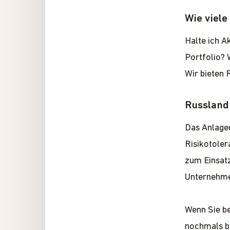
Wie viele
Halte ich A
Portfolio? W
Wir bieten 
Russland 
Das Anlageu
Risikotoler
zum Einsatz
Unternehm
Wenn Sie be
nochmals be