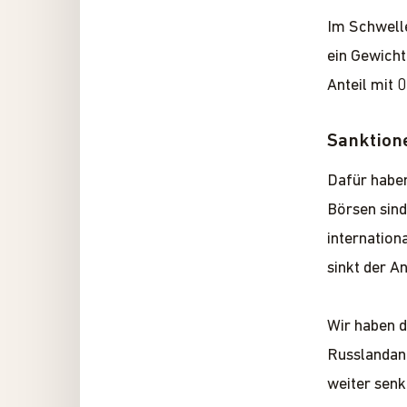
Im Schwell
ein Gewicht
Anteil mit 
Sanktion
Dafür haben
Börsen sind
internation
sinkt der A
Wir haben d
Russlandant
weiter senk