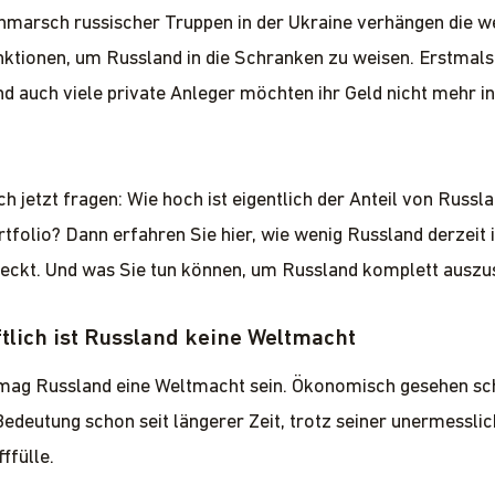
nmarsch russischer Truppen in der Ukraine verhängen die w
ktionen, um Russland in die Schranken zu weisen. Erstmals
d auch viele private Anleger möchten ihr Geld nicht mehr i
.
ch jetzt fragen: Wie hoch ist eigentlich der Anteil von Russl
folio? Dann erfahren Sie hier, wie wenig Russland derzeit 
teckt. Und was Sie tun können, um Russland komplett auszu
tlich ist Russland keine Weltmacht
 mag Russland eine Weltmacht sein. Ökonomisch gesehen sc
edeutung schon seit längerer Zeit, trotz seiner unermessli
ffülle.