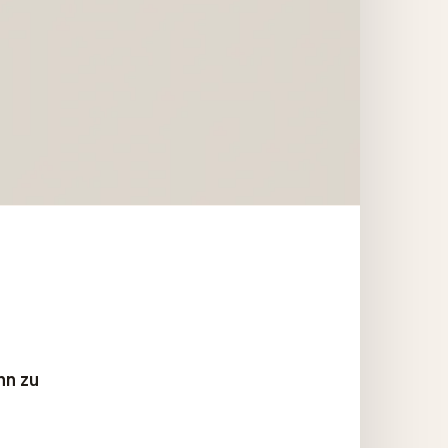
hn zu