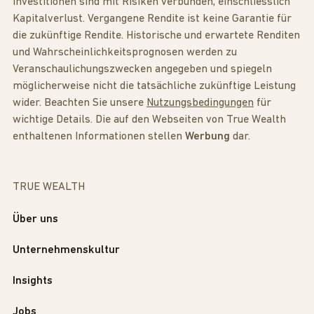
Investitionen sind mit Risiken verbunden, einschliesslich
Kapitalverlust. Vergangene Rendite ist keine Garantie für
die zukünftige Rendite. Historische und erwartete Renditen
und Wahrscheinlichkeitsprognosen werden zu
Veranschaulichungszwecken angegeben und spiegeln
möglicherweise nicht die tatsächliche zukünftige Leistung
wider. Beachten Sie unsere
Nutzungsbedingungen
für
wichtige Details. Die auf den Webseiten von True Wealth
enthaltenen Informationen stellen
Werbung
dar.
TRUE WEALTH
Über uns
Unternehmenskultur
Insights
Jobs