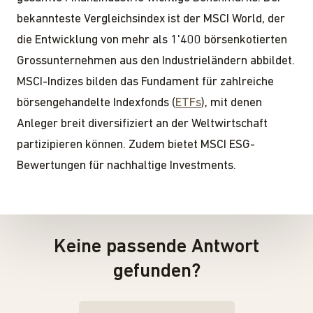
bekannteste Vergleichsindex ist der MSCI World, der
die Entwicklung von mehr als 1'400 börsenkotierten
Grossunternehmen aus den Industrieländern abbildet.
MSCI-Indizes bilden das Fundament für zahlreiche
börsengehandelte Indexfonds (
ETFs
), mit denen
Anleger breit diversifiziert an der Weltwirtschaft
partizipieren können. Zudem bietet MSCI ESG-
Bewertungen für nachhaltige Investments.
Keine passende Antwort
gefunden?