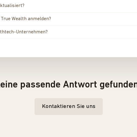
ktualisiert?
n True Wealth anmelden?
ealthtech-Unternehmen?
eine passende Antwort gefunde
Kontaktieren Sie uns