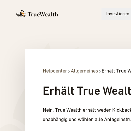
Investieren
Helpcenter
Allgemeines
Erhält True 
Erhält True Weal
Nein, True Wealth erhält weder Kickback
unabhängig und wählen alle Anlageinstr