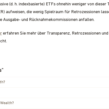
sive (d. h. indexbasierte) ETFs ohnehin weniger von dieser T
R) aufweisen, die wenig Spielraum für Retrozessionen lass
ine Ausgabe- und Rücknahmekommissionen anfallen.
er
erfahren Sie mehr über Transparenz, Retrozessionen und 
cht.
s
"
th?
 Wealth?