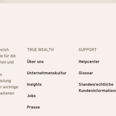
slich
TRUE WEALTH
SUPPORT
e für die
Über uns
Helpcenter
iten und
Unternehmenskultur
Glossar
ln
istung
Insights
Standesrechtliche
r wichtige
Kundeninformation
haltenen
Jobs
Presse