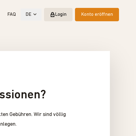
FAQ
DE
Login
Konto eröffnen
essionen?
ten Gebühren. Wir sind völlig
anlegen.