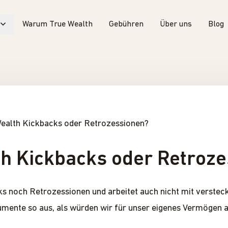
Warum True Wealth
Gebühren
Über uns
Blog
Wealth Kickbacks oder Retrozessionen?
th Kickbacks oder Retroz
s noch Retrozessionen und arbeitet auch nicht mit versteck
umente so aus, als würden wir für unser eigenes Vermögen 