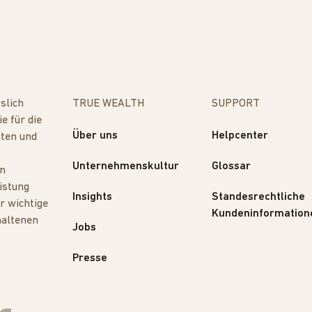
slich
TRUE WEALTH
SUPPORT
e für die
Über uns
Helpcenter
iten und
Unternehmenskultur
Glossar
ln
istung
Insights
Standesrechtliche
r wichtige
Kundeninformation
haltenen
Jobs
Presse