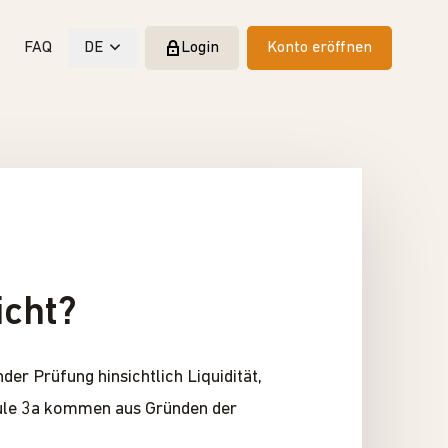
FAQ
DE
Login
Konto eröffnen
icht?
r Prüfung hinsichtlich Liquidität,
Säule 3a kommen aus Gründen der