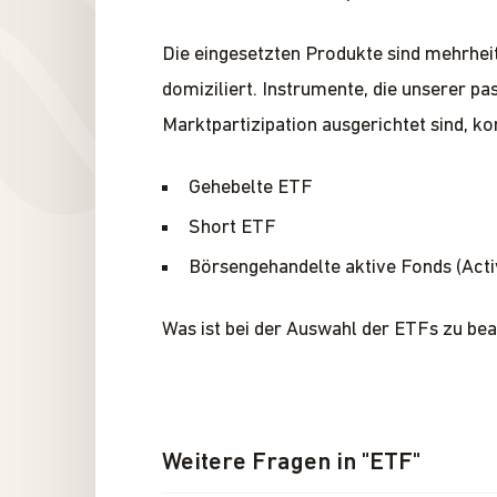
Die eingesetzten Produkte sind mehrheit
domiziliert. Instrumente, die unserer p
Marktpartizipation ausgerichtet sind, k
Gehebelte ETF
Short ETF
Börsengehandelte aktive Fonds (Act
Was ist bei der Auswahl der ETFs zu be
Weitere Fragen in
"
ETF
"