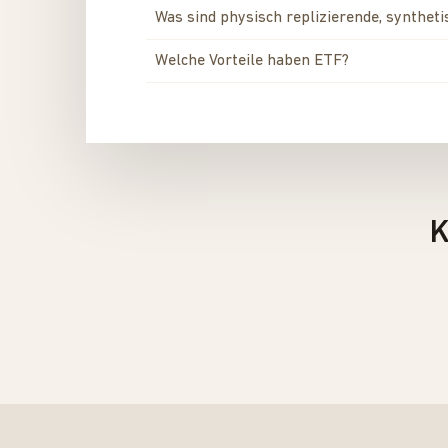
Was sind physisch replizierende, synthe
Welche Vorteile haben ETF?
K