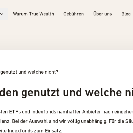
Warum True Wealth
Gebühren
Über uns
Blog
genutzt und welche nicht?
en genutzt und welche n
ten ETFs und Indexfonds namhafter Anbieter nach eingehende
ienz. Bei der Auswahl sind wir völlig unabhängig. Für die 
eite Indexfonds zum Einsatz.