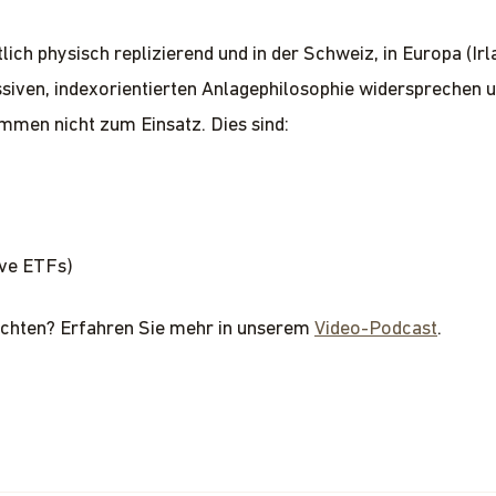
lich physisch replizierend und in der Schweiz, in Europa (I
assiven, indexorientierten Anlagephilosophie widersprechen 
ommen nicht zum Einsatz. Dies sind:
ive ETFs)
achten? Erfahren Sie mehr in unserem
Video-Podcast
.