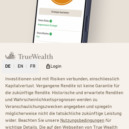
DE
EN
FR
Login
Investitionen sind mit Risiken verbunden, einschliesslich
Kapitalverlust. Vergangene Rendite ist keine Garantie für
die zukünftige Rendite. Historische und erwartete Renditen
und Wahrscheinlichkeitsprognosen werden zu
Veranschaulichungszwecken angegeben und spiegeln
möglicherweise nicht die tatsächliche zukünftige Leistung
wider. Beachten Sie unsere
Nutzungsbedingungen
für
wichtige Details. Die auf den Webseiten von True Wealth