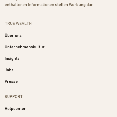
enthaltenen Informationen stellen
Werbung
dar.
TRUE WEALTH
Über uns
Unternehmenskultur
Insights
Jobs
Presse
SUPPORT
Helpcenter