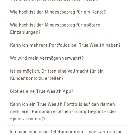
Wie hoch ist der Mindestbetrag für ein Konto?
Wie hoch ist der Mindestbetrag für spätere
Einzahlungen?
Kann ich mehrere Portfolios bei True Wealth haben?
Wo wird mein Vermögen verwahrt?
Ist es möglich, Dritten eine Vollmacht für ein
Kundenkonto zu erteilen?
Gibt es eine True Wealth App?
Kann ich ein True Wealth Portfolio auf den Namen
mehrerer Personen eröffnen («compte-joint» oder
«joint account»)?
Ich habe eine neue Telefonnummer – wie kann ich sie