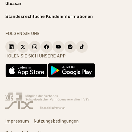
Glossar
Standesrechtliche Kundeninformationen
FOLGEN SIE UNS
HOLEN SIE SICH UNSERE APP
Impressum
Nutzungsbedingungen