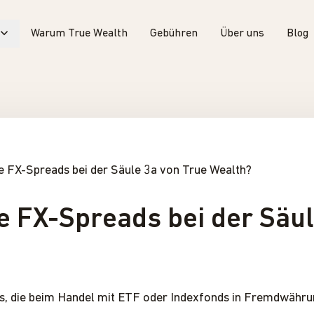
Warum True Wealth
Gebühren
Über uns
Blog
ie FX-Spreads bei der Säule 3a von True Wealth?
ie FX-Spreads bei der Säu
s, die beim Handel mit ETF oder Indexfonds in Fremdwährun