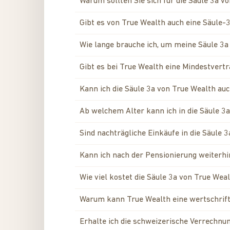
Warum sollten Sie sich für die Säule 3a v
Gibt es von True Wealth auch eine Säule-
Wie lange brauche ich, um meine Säule 3a
Gibt es bei True Wealth eine Mindestvertr
Kann ich die Säule 3a von True Wealth auc
Ab welchem Alter kann ich in die Säule 3
Sind nachträgliche Einkäufe in die Säule 
Kann ich nach der Pensionierung weiterhin
Wie viel kostet die Säule 3a von True Wea
Warum kann True Wealth eine wertschrift
Erhalte ich die schweizerische Verrechnu