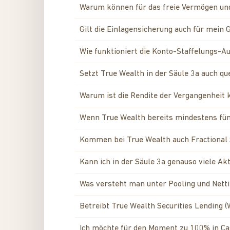
Warum können für das freie Vermögen und 
Gilt die Einlagensicherung auch für mein 
Wie funktioniert die Konto-Staffelungs-A
Setzt True Wealth in der Säule 3a auch qu
Warum ist die Rendite der Vergangenheit k
Wenn True Wealth bereits mindestens fünf
Kommen bei True Wealth auch Fractional
Kann ich in der Säule 3a genauso viele A
Was versteht man unter Pooling und Netti
Betreibt True Wealth Securities Lending (
Ich möchte für den Moment zu 100% in Cas