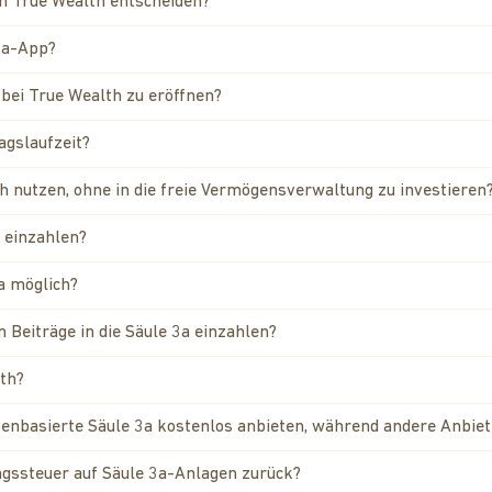
on True Wealth entscheiden?
3a-App?
 bei True Wealth zu eröffnen?
agslaufzeit?
h nutzen, ohne in die freie Vermögensverwaltung zu investieren
a einzahlen?
3a möglich?
 Beiträge in die Säule 3a einzahlen?
lth?
enbasierte Säule 3a kostenlos anbieten, während andere Anbie
ngssteuer auf Säule 3a-Anlagen zurück?