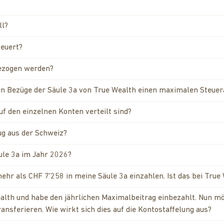
ll?
teuert?
bezogen werden?
ten Bezüge der Säule 3a von True Wealth einen maximalen Steue
f den einzelnen Konten verteilt sind?
ug aus der Schweiz?
äule 3a im Jahr 2026?
ehr als CHF 7'258 in meine Säule 3a einzahlen. Ist das bei True
ealth und habe den jährlichen Maximalbeitrag einbezahlt. Nun mö
nsferieren. Wie wirkt sich dies auf die Kontostaffelung aus?