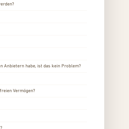
werden?
n Anbietern habe, ist das kein Problem?
 freien Vermögen?
n?