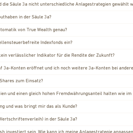
die Säule 3a nicht unterschiedliche Anlagestrategien gewählt 
Guthaben in der Säule 3a?
utomatik von True Wealth genau?
ellensteuerbefreite Indexfonds ein?
ein verlässlicher Indikator für die Rendite der Zukunft?
 3a-Konten eröffnet und ich noch weitere 3a-Konten bei andere
 Shares zum Einsatz?
ktien und einen gleich hohen Fremdwährungsanteil halten wie im
ng und was bringt mir das als Kunde?
Wertschriftenverleih) in der Säule 3a?
h investiert sein. Wie kann ich meine Anlagestrategie anpasse