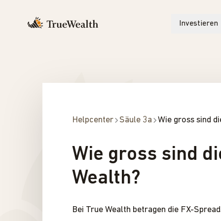
Investieren
Helpcenter
Säule 3a
Wie gross sind d
Wie gross sind d
Wealth?
Bei True Wealth betragen die FX-Spread