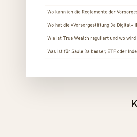
Wo kann ich die Reglemente der Vorsorges
Wo hat die «Vorsorgestiftung 3a Digital» i
Wie ist True Wealth reguliert und wo wi
Was ist für Säule 3a besser, ETF oder Ind
K