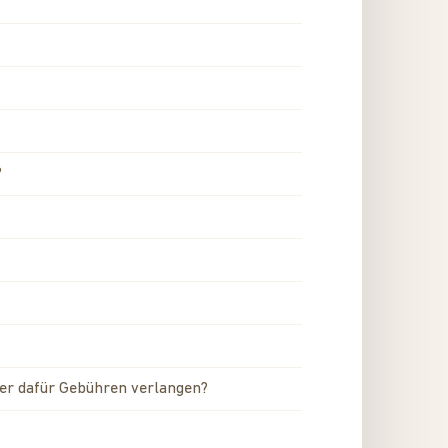
?
ter dafür Gebühren verlangen?