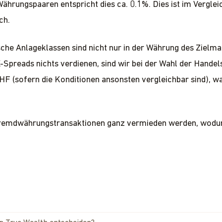
ährungspaaren entspricht dies ca. 0.1%. Dies ist im Verglei
ch.
sche Anlageklassen sind nicht nur in der Währung des Zielm
-Spreads nichts verdienen, sind wir bei der Wahl der Hande
HF (sofern die Konditionen ansonsten vergleichbar sind), wa
Fremdwährungstransaktionen ganz vermieden werden, wodur