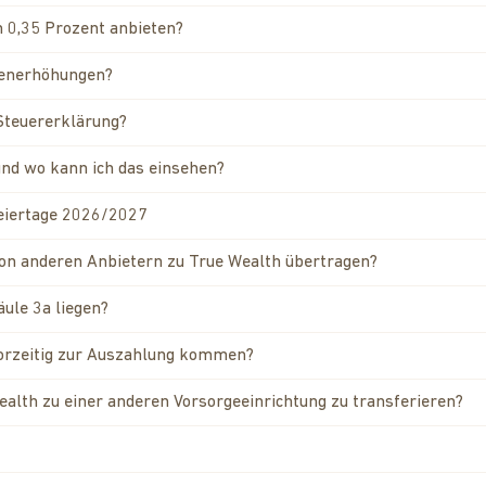
n 0,35 Prozent anbieten?
renerhöhungen?
 Steuererklärung?
und wo kann ich das einsehen?
Feiertage 2026/2027
on anderen Anbietern zu True Wealth übertragen?
äule 3a liegen?
vorzeitig zur Auszahlung kommen?
ealth zu einer anderen Vorsorgeeinrichtung zu transferieren?