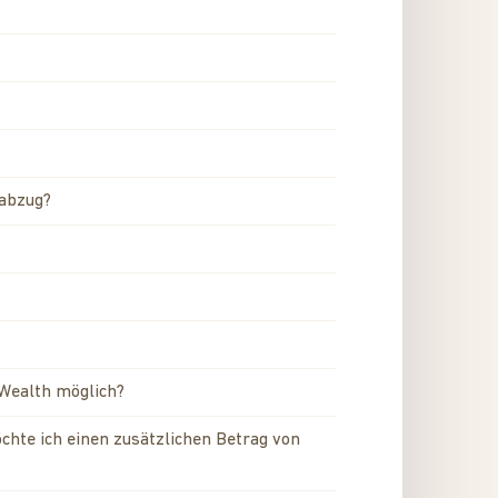
rabzug?
 Wealth möglich?
chte ich einen zusätzlichen Betrag von